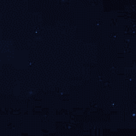
找到我们
地址
四川省成都市武侯区武青南
路6号5栋2层3号
电话
+19847052204
邮箱
superhumanundefined