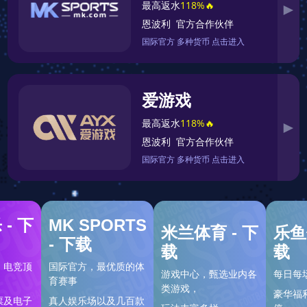
望2010年NBA总决赛传奇
分享
绿军的终极对决”，不仅是一轮冠军争夺，更是一场跨越时代的
承载着联盟最厚重历史的豪门球队，在七场鏖战中书写了属
念、巨星与团队的终极较量。科比·布莱恩特背负质疑与压
血防守和老将底蕴，试图再度捍卫王朝尊严。比赛过程跌宕
的方式考验双方极限。这一夜，胜负早已超越比分本身，成
10年总决赛的传奇之夜，我们看到的不只是一座总冠军奖