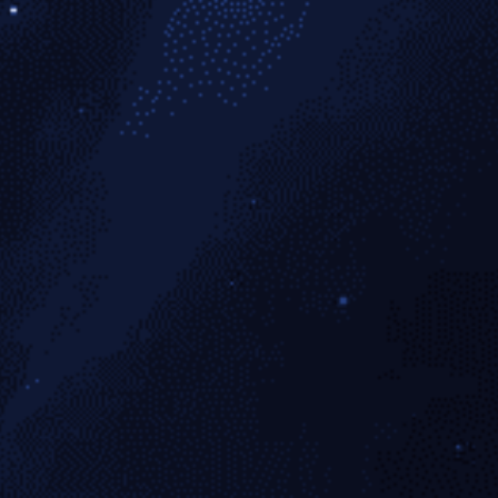
心中无法复制的传奇夜晚。
，那一刻浓缩了整个系列赛的压抑与释放。
背景下的荣耀加冕。
之所以被反复提起，是因为它完美融合了历史、情感与竞技本
段宿命必然发生的重逢。
延续。对于湖人和凯尔特人而言，那不仅是一座冠军，更是
下一篇