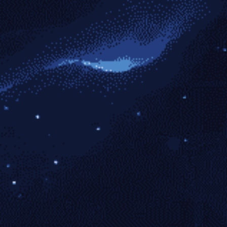
4、传奇之夜定格
2010年6月18日的斯台普斯中心，成为无数球迷
当终场哨响，湖人以微弱优势夺冠，科比振臂怒吼
这不仅是一次复仇的完成，更是紫金王朝在新时代
总结：
回望紫金与绿军的终极对决，2010年NBA总决赛
身的残酷之美。这是一轮没有退路的较量，也是一
传奇之夜早已远去，但它所承载的精神与荣耀仍在
一段写进篮球史册、永不褪色的时代印记。
上一篇