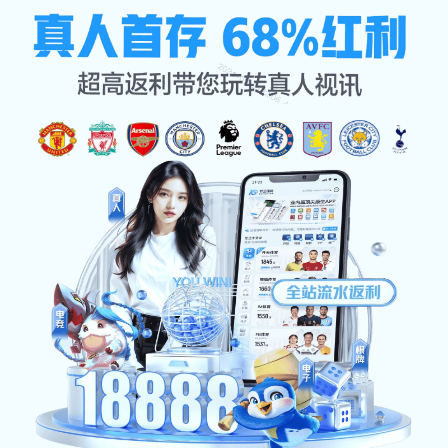
新闻动态
网站首页
新闻动态