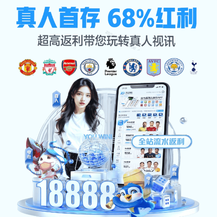
产品展示
网站首页
产品展示